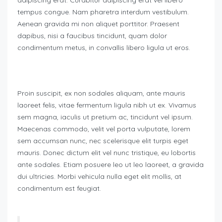
adipiscing erat. Curabitur adipiscing erat vel libero
tempus congue. Nam pharetra interdum vestibulum.
Aenean gravida mi non aliquet porttitor. Praesent
dapibus, nisi a faucibus tincidunt, quam dolor
condimentum metus, in convallis libero ligula ut eros.
Proin suscipit, ex non sodales aliquam, ante mauris
laoreet felis, vitae fermentum ligula nibh ut ex. Vivamus
sem magna, iaculis ut pretium ac, tincidunt vel ipsum.
Maecenas commodo, velit vel porta vulputate, lorem
sem accumsan nunc, nec scelerisque elit turpis eget
mauris. Donec dictum elit vel nunc tristique, eu lobortis
ante sodales. Etiam posuere leo ut leo laoreet, a gravida
dui ultricies. Morbi vehicula nulla eget elit mollis, at
condimentum est feugiat.