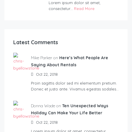
Lorem ipsum dolor sit amet,
consectetur...
Read More
Latest Comments
Mike Parker on
Here’s What People Are
Saying About Rentals
Oct 22, 2018
Proin sagittis dolor sed mi elementum pretium.
Donec et justo ante. Vivamus egestas sodales…
Donna Wade on
Ten Unexpected Ways
Holiday Can Make Your Life Better
Oct 22, 2018
Lorem ipsum dolor sit amet, consectetur