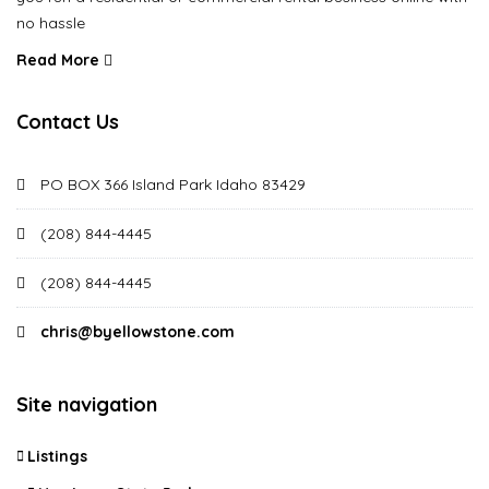
no hassle
Read More
Contact Us
PO BOX 366 Island Park Idaho 83429
(208) 844-4445
(208) 844-4445
chris@byellowstone.com
Site navigation
Listings