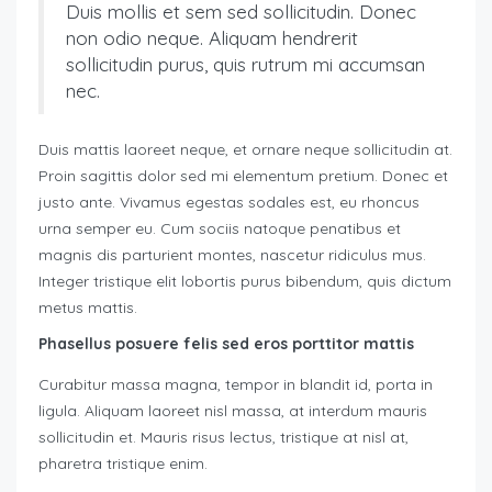
Duis mollis et sem sed sollicitudin. Donec
non odio neque. Aliquam hendrerit
sollicitudin purus, quis rutrum mi accumsan
nec.
Duis mattis laoreet neque, et ornare neque sollicitudin at.
Proin sagittis dolor sed mi elementum pretium. Donec et
justo ante. Vivamus egestas sodales est, eu rhoncus
urna semper eu. Cum sociis natoque penatibus et
magnis dis parturient montes, nascetur ridiculus mus.
Integer tristique elit lobortis purus bibendum, quis dictum
metus mattis.
Phasellus posuere felis sed eros porttitor mattis
Curabitur massa magna, tempor in blandit id, porta in
ligula. Aliquam laoreet nisl massa, at interdum mauris
sollicitudin et. Mauris risus lectus, tristique at nisl at,
pharetra tristique enim.