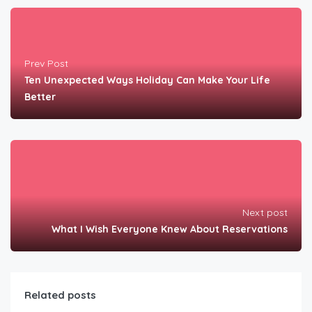
Prev Post
Ten Unexpected Ways Holiday Can Make Your Life
Better
Next post
What I Wish Everyone Knew About Reservations
Related posts