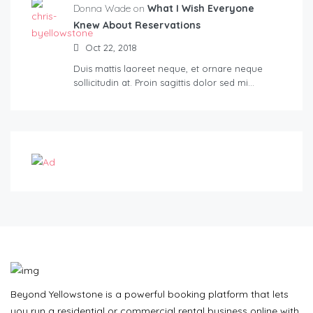
Donna Wade on
What I Wish Everyone
Knew About Reservations
Oct 22, 2018
Duis mattis laoreet neque, et ornare neque
sollicitudin at. Proin sagittis dolor sed mi…
Beyond Yellowstone is a powerful booking platform that lets
you run a residential or commercial rental business online with