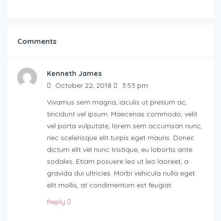
Comments
Kenneth James
October 22, 2018
3:53 pm
Vivamus sem magna, iaculis ut pretium ac,
tincidunt vel ipsum. Maecenas commodo, velit
vel porta vulputate, lorem sem accumsan nunc,
nec scelerisque elit turpis eget mauris. Donec
dictum elit vel nunc tristique, eu lobortis ante
sodales. Etiam posuere leo ut leo laoreet, a
gravida dui ultricies. Morbi vehicula nulla eget
elit mollis, at condimentum est feugiat.
Reply