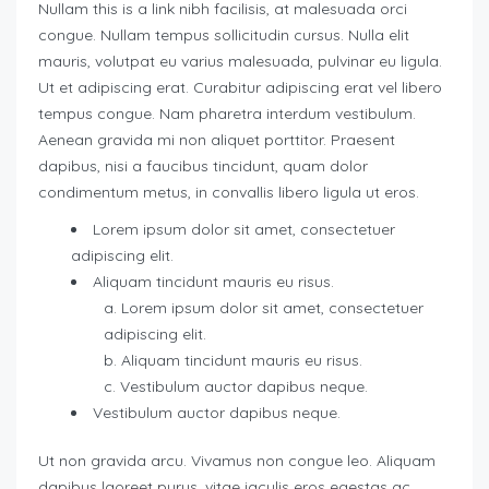
Nullam this is a link nibh facilisis, at malesuada orci
congue. Nullam tempus sollicitudin cursus. Nulla elit
mauris, volutpat eu varius malesuada, pulvinar eu ligula.
Ut et adipiscing erat. Curabitur adipiscing erat vel libero
tempus congue. Nam pharetra interdum vestibulum.
Aenean gravida mi non aliquet porttitor. Praesent
dapibus, nisi a faucibus tincidunt, quam dolor
condimentum metus, in convallis libero ligula ut eros.
Lorem ipsum dolor sit amet, consectetuer
adipiscing elit.
Aliquam tincidunt mauris eu risus.
Lorem ipsum dolor sit amet, consectetuer
adipiscing elit.
Aliquam tincidunt mauris eu risus.
Vestibulum auctor dapibus neque.
Vestibulum auctor dapibus neque.
Ut non gravida arcu. Vivamus non congue leo. Aliquam
dapibus laoreet purus, vitae iaculis eros egestas ac.