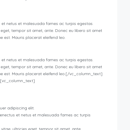
s et netus et malesuada fames ac turpis egestas.
s eget, tempor sit amet, ante. Donec eu libero sit amet
 est. Mauris placerat eleifend leo.
s et netus et malesuada fames ac turpis egestas.
s eget, tempor sit amet, ante. Donec eu libero sit amet
e est. Mauris placerat eleifend leo.[/vc_column_text]
[vc_column_text]
er adipiscing elit.
 senectus et netus et malesuada fames ac turpis
itae, ultricies eget, tempor sit amet, ante.