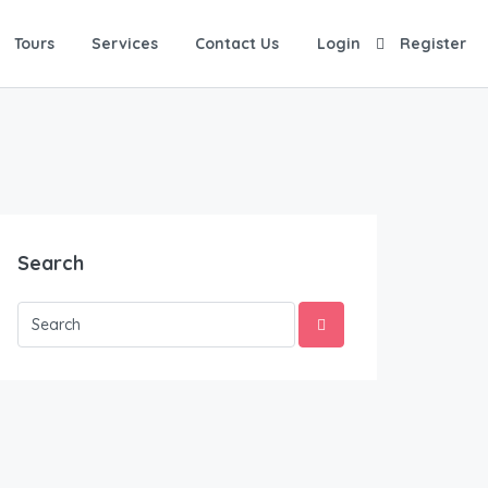
Tours
Services
Contact Us
Login
Register
Search