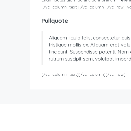
Etiam luctus diam ac tincidunt pretium. Pellent
[/vc_column_text][/vc_column][/vc_row][v
Pullquote
Aliquam ligula felis, consectetur qu
tristique mollis ex. Aliquam erat vo
tincidunt. Suspendisse potenti. Nam 
rutrum suscipit sem, volutpat imperdie
[/vc_column_text][/vc_column][/vc_row]