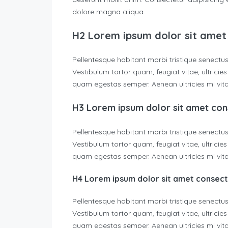
dolore magna aliqua.
H2 Lorem ipsum dolor sit amet
Pellentesque habitant morbi tristique senectu
Vestibulum tortor quam, feugiat vitae, ultricie
quam egestas semper. Aenean ultricies mi vitae
H3 Lorem ipsum dolor sit amet con
Pellentesque habitant morbi tristique senectu
Vestibulum tortor quam, feugiat vitae, ultricie
quam egestas semper. Aenean ultricies mi vitae
H4 Lorem ipsum dolor sit amet consec
Pellentesque habitant morbi tristique senectu
Vestibulum tortor quam, feugiat vitae, ultricie
quam egestas semper. Aenean ultricies mi vitae