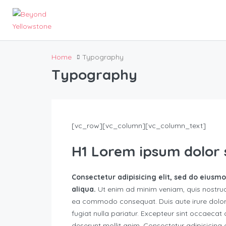
Home
Typography
Typography
[vc_row][vc_column][vc_column_text]
H1 Lorem ipsum dolor 
Consectetur adipisicing elit, sed do eiusm
aliqua.
Ut enim ad minim veniam, quis nostr
ea commodo consequat. Duis aute irure dolor in
fugiat nulla pariatur. Excepteur sint occaecat 
deserunt mollit anim. Consectetur adipisicing 