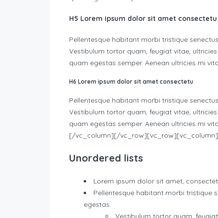
H5 Lorem ipsum dolor sit amet consectetu
Pellentesque habitant morbi tristique senectu
Vestibulum tortor quam, feugiat vitae, ultricie
quam egestas semper. Aenean ultricies mi vitae
H6 Lorem ipsum dolor sit amet consectetu
Pellentesque habitant morbi tristique senectu
Vestibulum tortor quam, feugiat vitae, ultricie
quam egestas semper. Aenean ultricies mi vita
[/vc_column][/vc_row][vc_row][vc_column]
Unordered lists
Lorem ipsum dolor sit amet, consectetu
Pellentesque habitant morbi tristique
egestas.
Vestibulum tortor quam, feugiat v