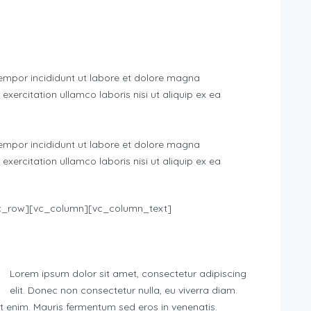
tempor incididunt ut labore et dolore magna
xercitation ullamco laboris nisi ut aliquip ex ea
tempor incididunt ut labore et dolore magna
xercitation ullamco laboris nisi ut aliquip ex ea
c_row][vc_column][vc_column_text]
Lorem ipsum dolor sit amet, consectetur adipiscing
elit. Donec non consectetur nulla, eu viverra diam.
get enim. Mauris fermentum sed eros in venenatis.