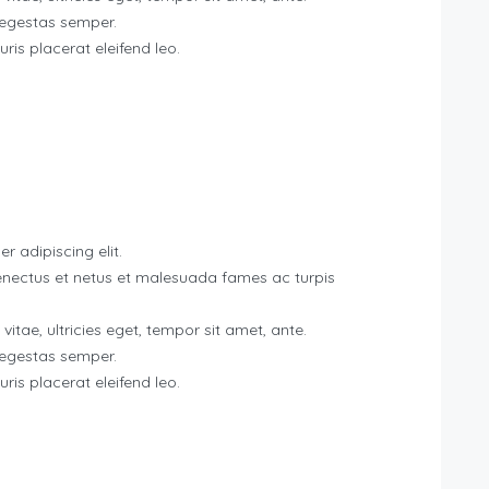
 egestas semper.
uris placerat eleifend leo.
r adipiscing elit.
senectus et netus et malesuada fames ac turpis
itae, ultricies eget, tempor sit amet, ante.
 egestas semper.
uris placerat eleifend leo.