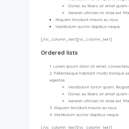
Donec eu libero sit amet quam
Aenean ultricies mi vitae est. Ma
Aliquam tincidunt mauris eu risus.
Vestibulum auctor dapibus neque.
[/vc_column_text][vc_column_text]
Ordered lists
Lorem ipsum dolor sit amet, consectetue
Pellentesque habitant morbi tristique 
egestas.
Vestibulum tortor quam, feugiat v
Donec eu libero sit amet quam
Aenean ultricies mi vitae est. Ma
Aliquam tincidunt mauris eu risus.
Vestibulum auctor dapibus neque.
[/vc_column_text][vc_column_text]